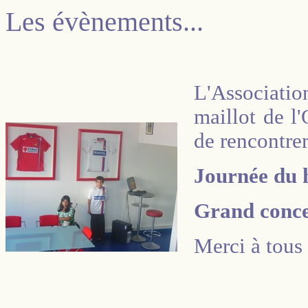
Les évènements...
L'Associatio
maillot de l
de rencontrer
Journée du h
Grand conce
Merci à tous 